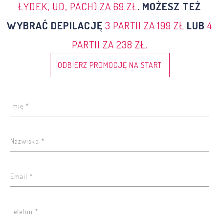
ŁYDEK, UD, PACH) ZA 69 ZŁ
.
MOŻESZ TEŻ
WYBRAĆ DEPILACJĘ
3 PARTII ZA 199 ZŁ
LUB
4
PARTII ZA 238 ZŁ.
ODBIERZ PROMOCJĘ NA START
Imię *
Nazwisko *
Email *
Telefon *