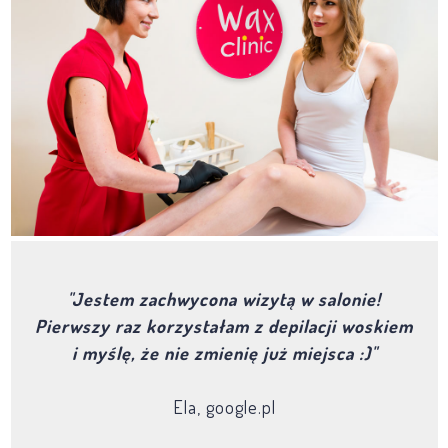
"Jestem zachwycona wizytą w salonie!
Pierwszy raz korzystałam z depilacji woskiem
i myślę, że nie zmienię już miejsca :)"
Ela, google.pl