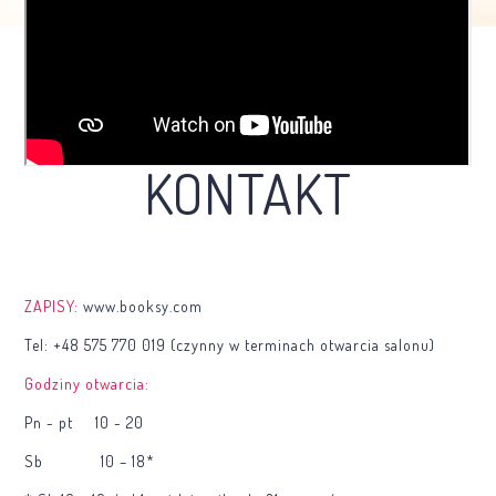
KONTAKT
ZAPISY:
www.booksy.com
Tel: +48 575 770 019 (czynny w terminach otwarcia salonu)
Godziny otwarcia:
Pn - pt 10 - 20
Sb 10 – 18*