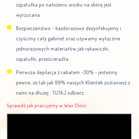
szpatułka po nałożeniu wosku na skórę jest
wyrzucana.
Bezpieczeństwo - każdorazowo dezynfekujemy i
czyścimy cały gabinet oraz używamy wyłącznie
jednorazowych materiałów jak rękawiczki,
szpatułki, prześcieradła.
Pierwsza depilacja z rabatem -30% - jesteśmy
pewne, że tak jak 99% naszych Klientek zostaniesz z
nami na dłużej :
TUTAJ
odbierz.
Sprawdź jak pracujemy w Wax Clinic: