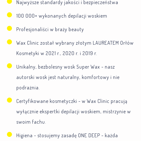
Najwyższe standardy jakości i bezpieczeństwa
100 000+ wykonanych depilacji woskiem
Profesjonaliści w braży beauty
Wax Clinic został wybrany złotym LAUREATEM Orłów
Kosmetyki w 2021 r., 2020 r. i 2019 r.
Unikalny, bezbolesny wosk Super Wax - nasz
autorski wosk jest naturalny, komfortowy i nie
podrażnia.
Certyfikowane kosmetyczki - w Wax Clinic pracują
wyłącznie ekspertki depilacji woskiem, mistrzynie w
swoim fachu.
Higiena - stosujemy zasadę ONE DEEP - każda